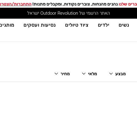
רים שלנו
נהנים מהנחות, צוברים נקודות, ומקבלים מתנות!
התחברות/הצטרפ
האתר הרשמי של Outdoor Revolution ישראל
נשים
ילדים
ציוד טיולים
נסיעות ועסקים
מותגים
מבצע
מלאי
מחיר