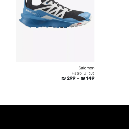
Salomon
נעלי Patrol J
–
₪
299
₪
149