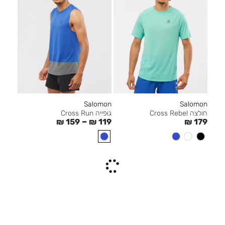
Salomon
Salomon
גופייה Cross Run
חולצה Cross Rebel
–
₪
159
₪
119
₪
179
אזל מהמלאי
אזל מהמלאי