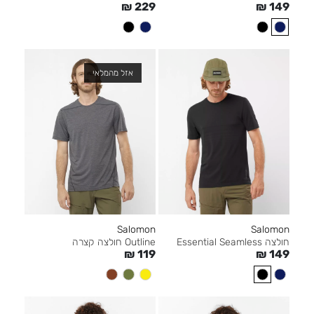
₪
149
₪
229
אזל מהמלאי
Salomon
Salomon
חולצה Essential Seamless
Outline חולצה קצרה
₪
149
₪
119