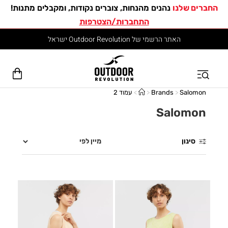
החברים שלנו
נהנים מהנחות, צוברים נקודות, ומקבלים מתנות!
התחברות/הצטרפות
האתר הרשמי של Outdoor Revolution ישראל
Salomon
>
Brands
>
>
עמוד 2
Salomon
סינון