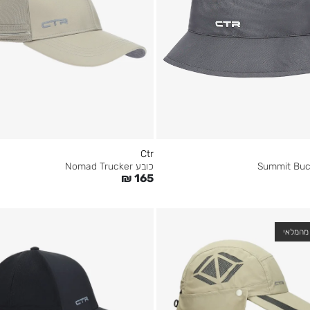
Ctr
כובע Nomad Trucker
₪
165
מהמלאי