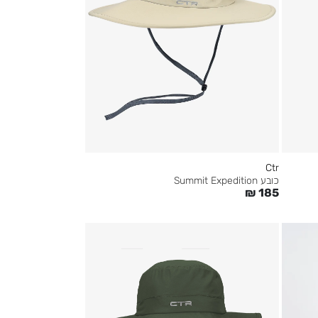
Ctr
כובע Summit Expedition
₪
185