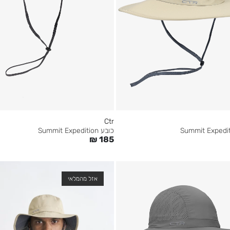
Ctr
כובע Summit Expedition
₪
185
אזל מהמלאי