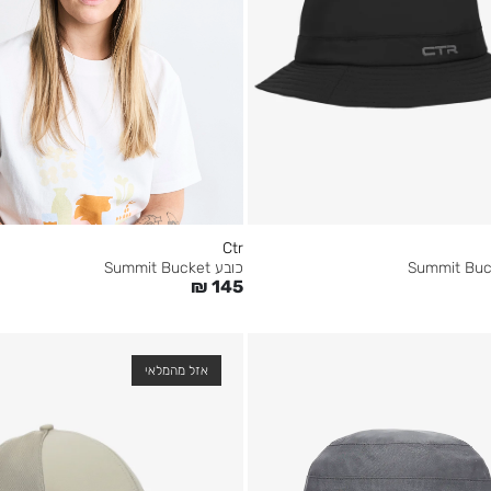
Ctr
כובע Summit Bucket
₪
145
אזל מהמלאי