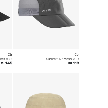
Ctr
Ctr
כובע Summit Air Mesh
כובע Summit Bucket
₪
119
₪
145