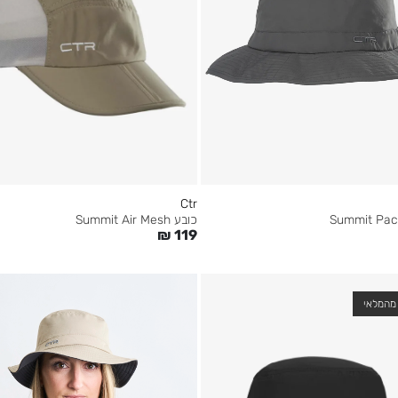
Ctr
כובע Summit Air Mesh
₪
119
מהמלאי