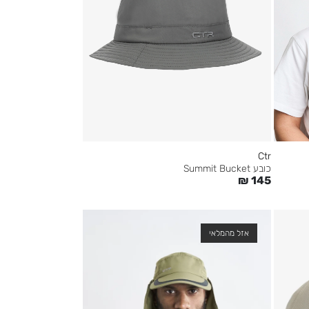
Ctr
כובע Summit Bucket
₪
145
אזל מהמלאי