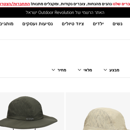
רים שלנו
נהנים מהנחות, צוברים נקודות, ומקבלים מתנות!
התחברות/הצטרפ
האתר הרשמי של Outdoor Revolution ישראל
נשים
ילדים
ציוד טיולים
נסיעות ועסקים
מותגים
מבצע
מלאי
מחיר