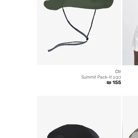
Ctr
כובע Summit Pack-It
₪
155