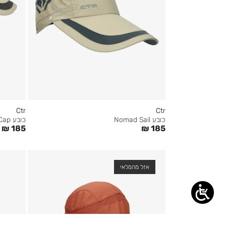
Ctr
Ctr
כובע Nomad Sail
כובע Nomad Sail Cap
₪
185
₪
185
אזל מהמלאי