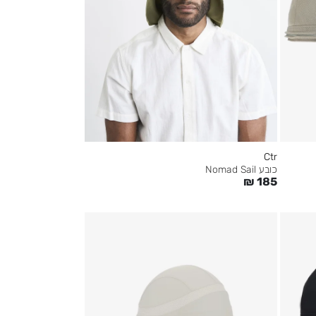
Ctr
כובע Nomad Sail
₪
185