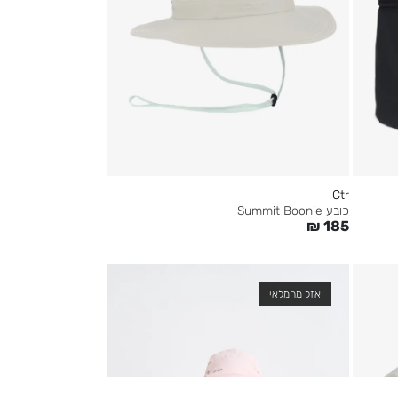
Ctr
כובע Summit Boonie
₪
185
אזל מהמלאי