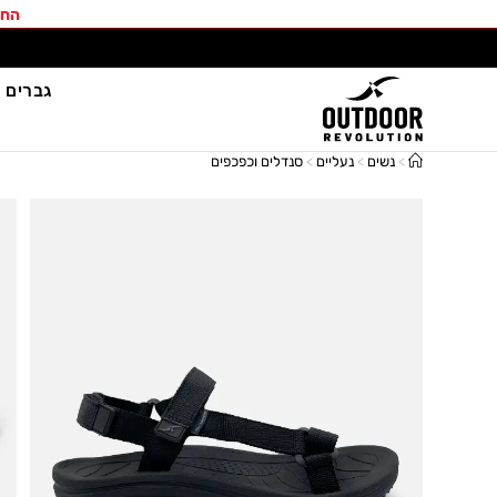
החב
גברים
>
נשים
>
נעליים
>
סנדלים וכפכפים