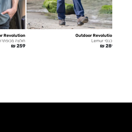
r Revolution
Outdoor Revolution
מכנסי Lemur
חולצה מכופתרת iscover
₪
259
₪
289