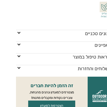
עליים
עוניות
נים טכניים
יינים
אות טיפול במוצר
לוחים והחזרות
זה הזמן להיות חברים
מצטרפים למועדון ונהנים מהנחות,
צוברים נקודות ומקבלים מתנות!
הצטרפות למועדון