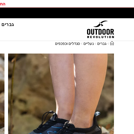
החב
גברים
>
גברים
>
נעליים
>
סנדלים וכפכפים