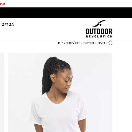
החב
גברים
>
נשים
>
חולצות
>
חולצות קצרות