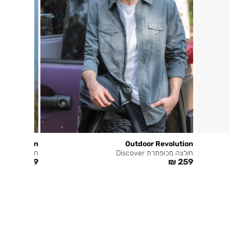
 Revolution
Outdoor Revolution
חולצה מכופתרת Discover
חולצה מכופתרת ore
₪
249
₪
259