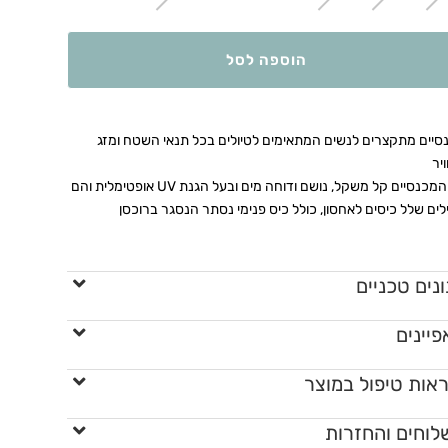
הוספה לסל
סיים מתקצרים לנשים המתאימים לטיולים בכל תנאי השטח ומזג
יר
בד המכנסיים קל משקל, נושם ודוחה מים ובעל הגנת UV אופטימלית והם
ים שלל כיסים לאחסון, כולל כיס פנימי נסתר הנסגר ברוכסן
נים טכניים
יינים
אות טיפול במוצר
לוחים והחזרות