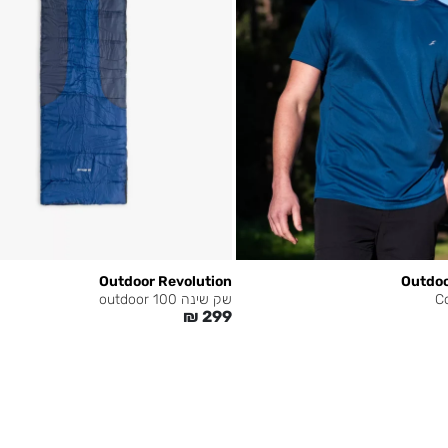
Outdoor Revolution
Outdoo
שק שינה 100 outdoor
₪
299