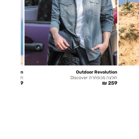
 Revolution
Outdoor Revolution
חולצה מכופתרת Discover
חולצה Cooldry T
₪
59
₪
259