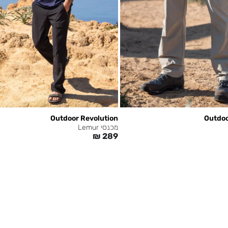
Outdoor Revolution
Outdoo
מכנסי Lemur
₪
289