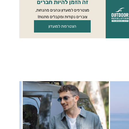
זה הזמן להיות חברים
מצטרפים למועדון ונהנים מהנחות,
צוברים נקודות ומקבלים מתנות!
הצטרפות למועדון