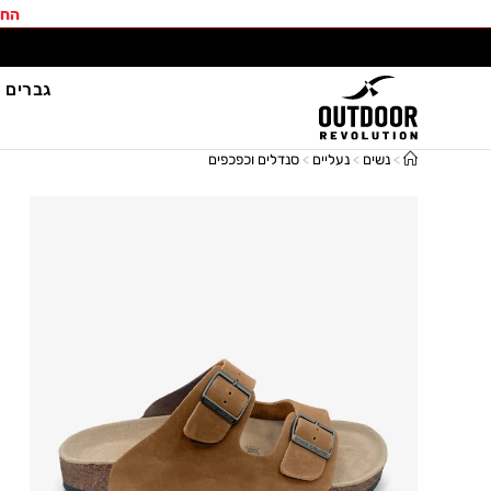
החב
גברים
>
נשים
>
נעליים
>
סנדלים וכפכפים