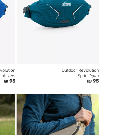
volution
Outdoor Revolution
פאוץ' Sprint
פאוץ' Sprint
₪
95
₪
95