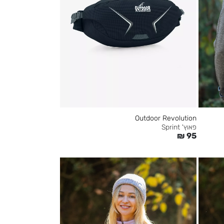
Outdoor Revolution
פאוץ' Sprint
₪
95