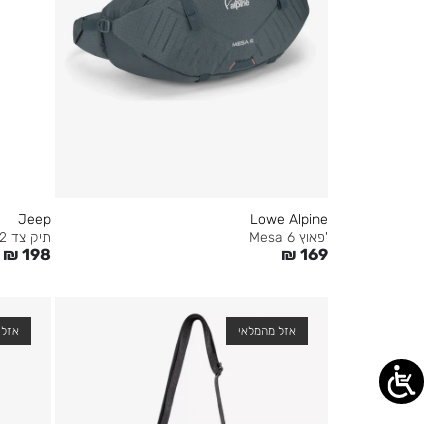
Jeep
Lowe Alpine
'פאוץ Mesa 6
תיק צד Jm002
₪
198
₪
169
אזל מהמלאי
אזל 