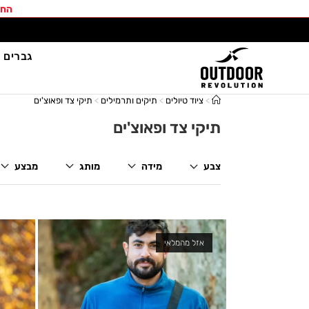
החב
גברים
>
ציוד טיולים
>
תיקים ותרמילים
>
תיקי צד ופאוצ'ים
תיקי צד ופאוצ'ים
צבע
מידה
מותג
מבצע
אזל מהמלאי