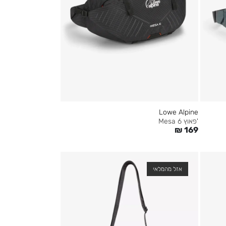
Lowe Alpine
'פאוץ Mesa 6
₪
169
אזל מהמלאי