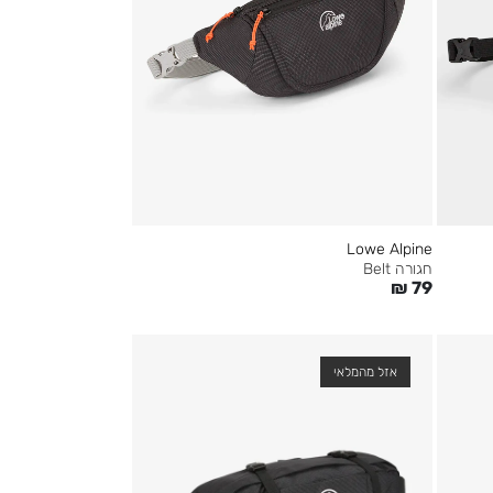
Lowe Alpine
חגורה Belt
₪
79
אזל מהמלאי