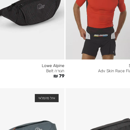
Lowe Alpine
חגורה Belt
₪
79
אזל מהמלאי