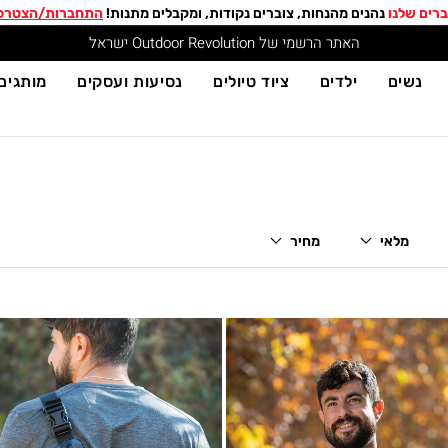
רים שלנו
נהנים מהנחות, צוברים נקודות, ומקבלים מתנות!
התחברות/הצטרפ
האתר הרשמי של Outdoor Revolution ישראל
נשים
ילדים
ציוד טיולים
נסיעות ועסקים
מותגים
מלאי
מחיר