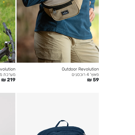
volution
Outdoor Revolution
פאוץ' 4 רוכסנים
מערכת מים פא
₪
219
₪
59