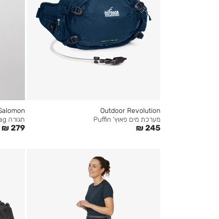
Salomon
Outdoor Revolution
מערכת מים פאוץ' Puffin
חגורה Adv Skin Race Flag
₪
279
₪
245