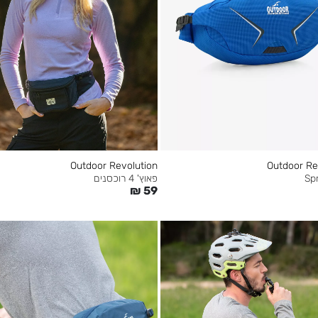
Outdoor Revolution
Outdoor Re
פאוץ' 4 רוכסנים
₪
59