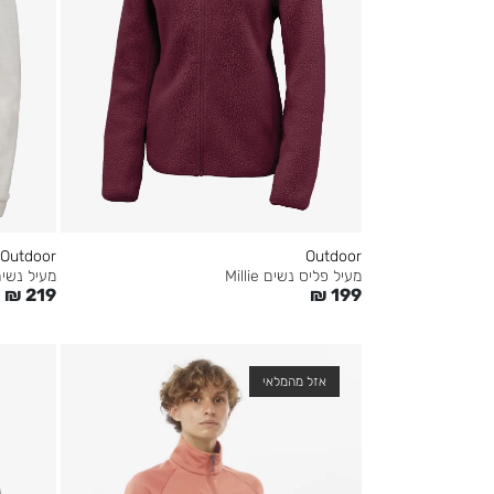
Outdoor
Outdoor
מעיל פליס נשים Millie
מעיל נשים פל
₪
219
₪
199
אזל מהמלאי