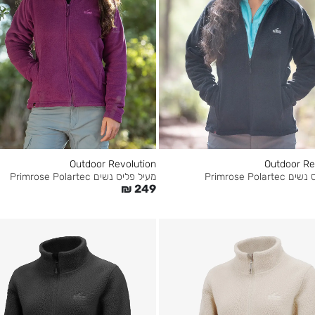
Outdoor Revolution
Outdoor Re
Primrose Polar
מעיל פליס נשים Primrose Polartec
₪
249