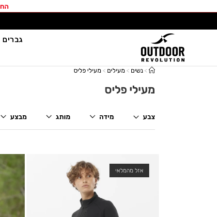
החב
גברים
>
נשים
>
מעילים
>
מעילי פליס
מעילי פליס
צבע
מידה
מותג
מבצע
אזל מהמלאי