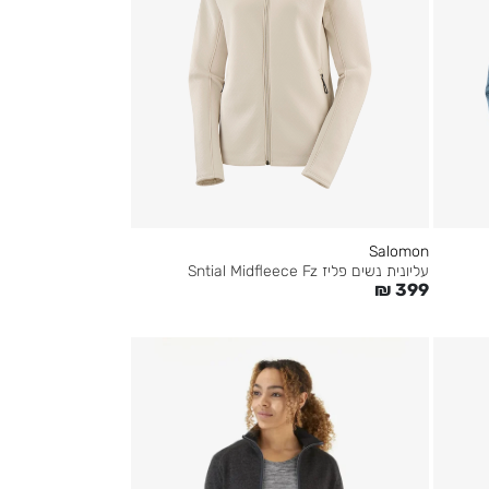
Salomon
עליונית נשים פליז Sntial Midfleece Fz
₪
399