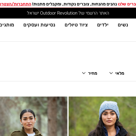
רים שלנו
נהנים מהנחות, צוברים נקודות, ומקבלים מתנות!
התחברות/הצטרפ
האתר הרשמי של Outdoor Revolution ישראל
נשים
ילדים
ציוד טיולים
נסיעות ועסקים
מותגים
מלאי
מחיר