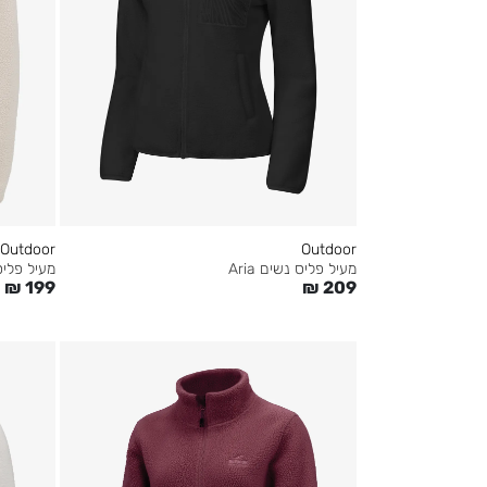
Outdoor
Outdoor
מעיל פליס נשים Aria
מעיל פליס נש
₪
199
₪
209