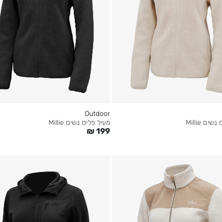
Outdoor
ים Millie
מעיל פליס נשים Millie
₪
199