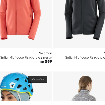
Salomon
Sntial Midfleece F
עליונית נשים פליז Sntial Midfleece Fz
₪
399
אזל מהמלאי