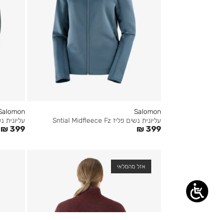
Salomon
Salomon
עליונית נשים פליז Sntial Midfleece Fz
עליונית נשים פליז z
₪
399
₪
399
אזל מהמלאי