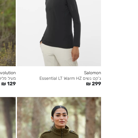
volution
Salomon
מעיל פליס נש
ג'קט נשים Essential LT Warm HZ
₪
129
₪
299