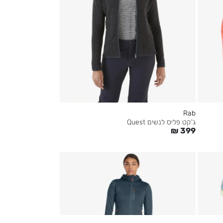
Rab
ג'קט פליס לנשים Quest
₪
399