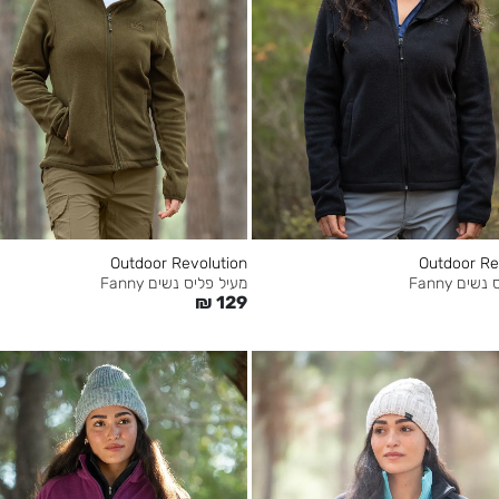
Outdoor Revolution
Outdoor Re
ים Fanny
מעיל פליס נשים Fanny
₪
129