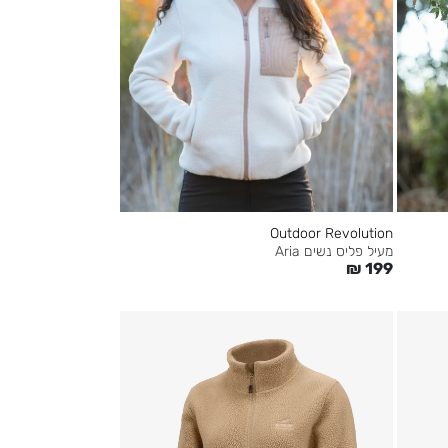
Outdoor Revolution
מעיל פליס נשים Aria
₪
199