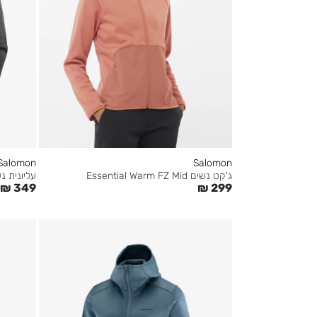
Salomon
Salomon
עליונית נשים Ltwarm Fz
ג'קט נשים Essential Warm FZ Mid
₪
349
₪
299