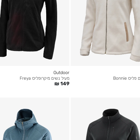
Outdoor
יס Bonnie
מעיל נשים מיקרופליס Freya
₪
149