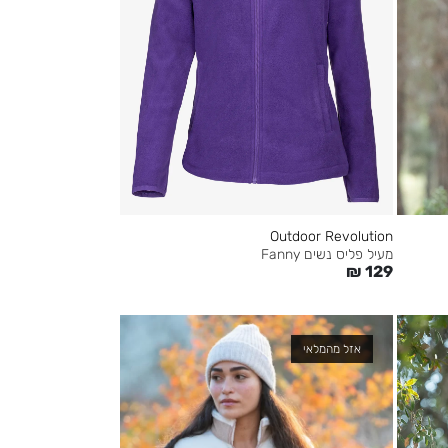
Outdoor Revolution
מעיל פליס נשים Fanny
₪
129
אזל מהמלאי