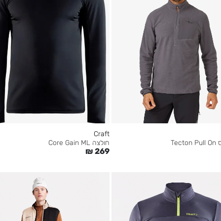
Craft
Tec
חולצה Core Gain ML
₪
269