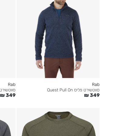
Rab
Rab
סווטשירט פליס Quest Pull On
סווטשירט פליס On
₪
349
₪
349