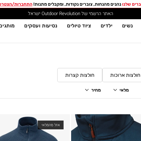
רים שלנו
נהנים מהנחות, צוברים נקודות, ומקבלים מתנות!
התחברות/הצטרפ
האתר הרשמי של Outdoor Revolution ישראל
נשים
ילדים
ציוד טיולים
נסיעות ועסקים
מותגים
חולצות ארוכות
חולצות קצרות
מלאי
מחיר
אזל מהמלאי