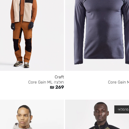
Craft
חולצה Core Gain ML
₪
269
מהמלאי