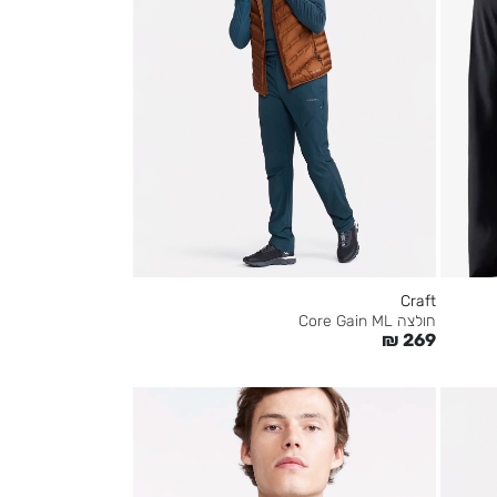
Craft
חולצה Core Gain ML
₪
269