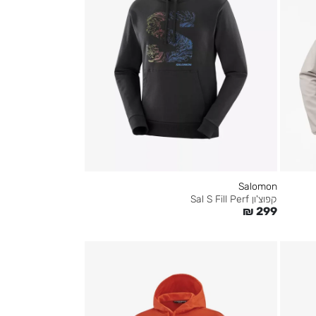
Salomon
קפוצ'ון Sal S Fill Perf
₪
299