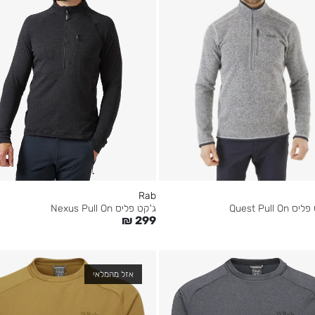
Rab
ג'קט פליס Nexus Pull On
Quest Pull 
₪
299
אזל מהמלאי