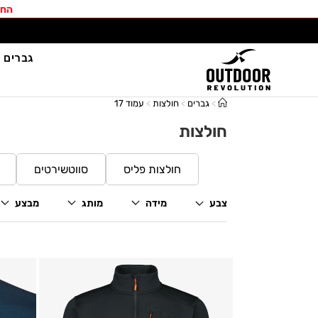
החב
גברים
>
גברים
>
חולצות
>
עמוד 17
חולצות
חולצות פליס
סווטשירטים
צבע
מידה
מותג
מבצע