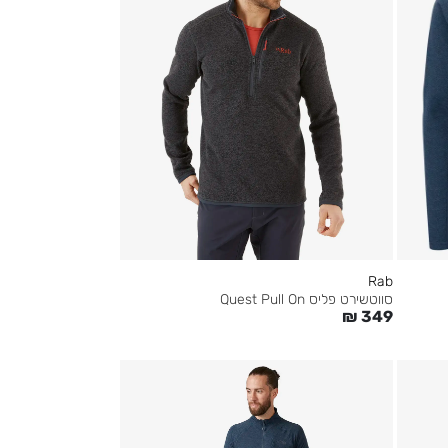
Rab
סווטשירט פליס Quest Pull On
₪
349