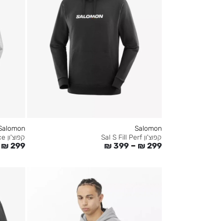
Salomon
Salomon
קפוצ'ון Sal S Fill Perf
קפוצ'ון Logo Performance
–
₪
299
₪
399
₪
299