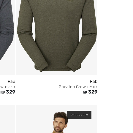
Rab
Rab
חולצת Graviton Crew
חולצת Graviton Crew
₪
329
₪
329
אזל מהמלאי