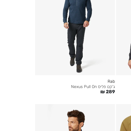
Rab
ג'קט פליס Nexus Pull On
₪
289