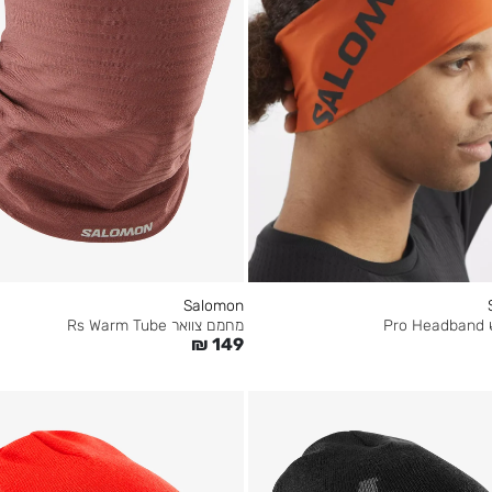
Salomon
מחמם צוואר Rs Warm Tube
Pr
₪
149