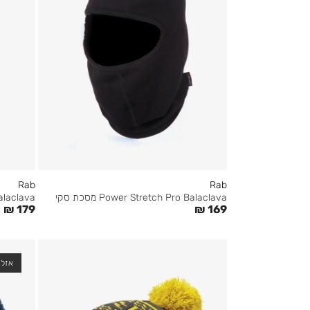
Rab
Rab
w Balaclava
Power Stretch Pro Balaclava מסכת סקי
₪
179
₪
169
אזל 