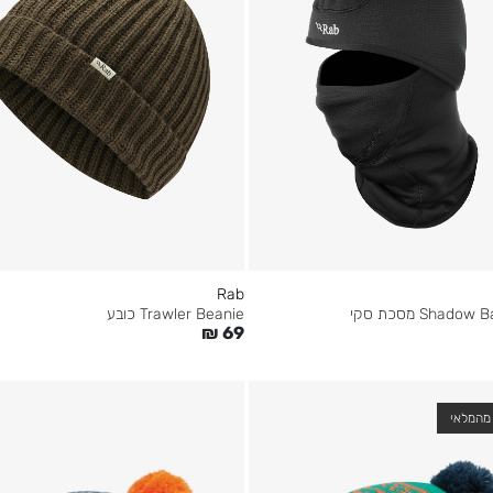
Rab
Shado מסכת סקי
Trawler Beanie כובע
₪
69
מהמלאי