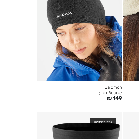
Salomon
Beanie כובע
₪
149
אזל מהמלאי