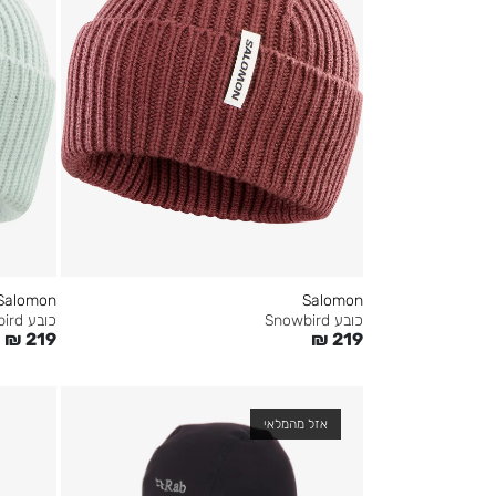
Salomon
Salomon
כובע Snowbird
כובע Snowbird
₪
219
₪
219
אזל מהמלאי