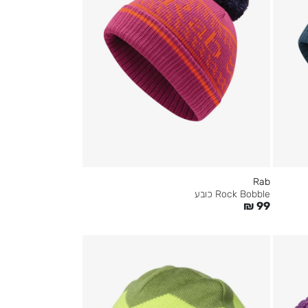
Rab
Rock Bobble כובע
₪
99