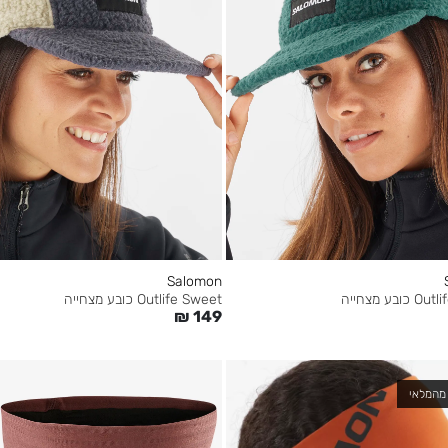
Salomon
בע מצחייה
Outlife Sweet כובע מצחייה
₪
149
מהמלאי