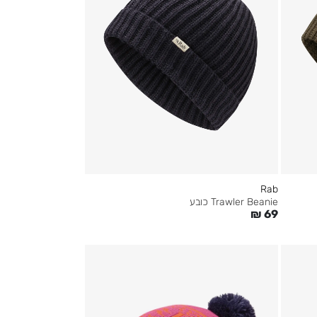
Rab
Trawler Beanie כובע
₪
69