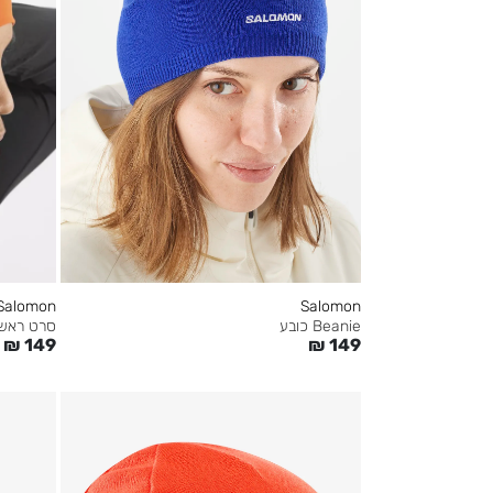
Salomon
Salomon
Beanie כובע
סרט ראש o Headband
₪
149
₪
149