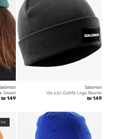
Salomon
Salomon
Outlife Sweet כו
Outlife Logo Beanie כובע צמר
₪
149
₪
149
אזל 