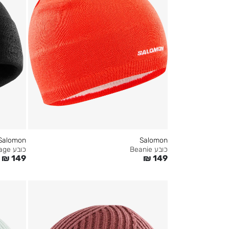
Salomon
Salomon
כובע Beanie
כובע Hermitage
₪
149
₪
149